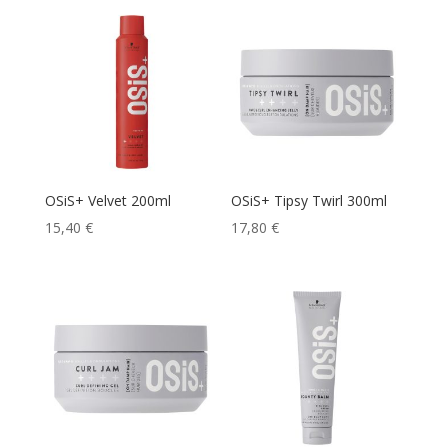
OSiS+ Velvet 200ml
OSiS+ Tipsy Twirl 300ml
15,40
€
17,80
€