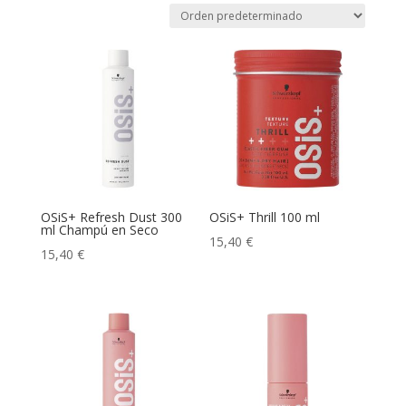
OSiS+ Refresh Dust 300
OSiS+ Thrill 100 ml
ml Champú en Seco
15,40
€
15,40
€