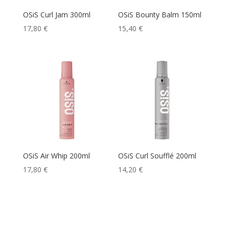
OSiS Curl Jam 300ml
OSiS Bounty Balm 150ml
17,80
€
15,40
€
OSiS Air Whip 200ml
OSiS Curl Soufflé 200ml
17,80
€
14,20
€