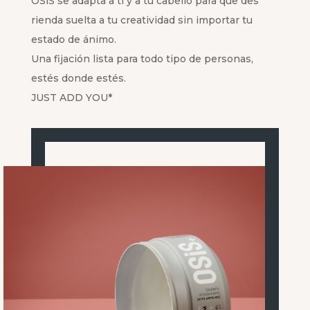
OSiS se adapta a ti y a tu cabello para que des
rienda suelta a tu creatividad sin importar tu
estado de ánimo.
Una fijación lista para todo tipo de personas,
estés donde estés.
JUST ADD YOU*