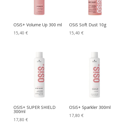
OSiS+ Volume Up 300 ml
OSiS Soft Dust 10g
15,40
€
15,40
€
OSIS+ SUPER SHIELD
OSiS+ Sparkler 300ml
300ml
17,80
€
17,80
€