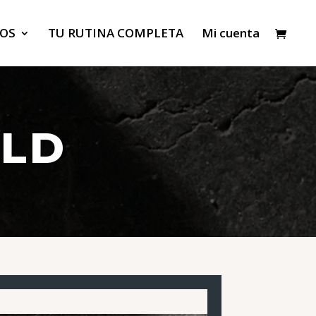
OS
TU RUTINA COMPLETA
Mi cuenta
OLD