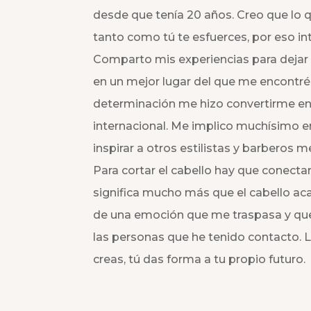
desde que tenía 20 años. Creo que lo q
tanto como tú te esfuerces, por eso int
Comparto mis experiencias para dejar a
en un mejor lugar del que me encontr
determinación me hizo convertirme e
internacional. Me implico muchísimo e
inspirar a otros estilistas y barberos
Para cortar el cabello hay que conecta
significa mucho más que el cabello acab
de una emoción que me traspasa y que
las personas que he tenido contacto. L
creas, tú das forma a tu propio futuro.