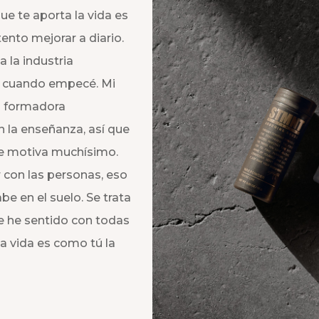
ue te aporta la vida es
ento mejorar a diario.
 la industria
é cuando empecé. Mi
n formadora
n la enseñanza, así que
 me motiva muchísimo.
r con las personas, eso
e en el suelo. Se trata
 he sentido con todas
a vida es como tú la