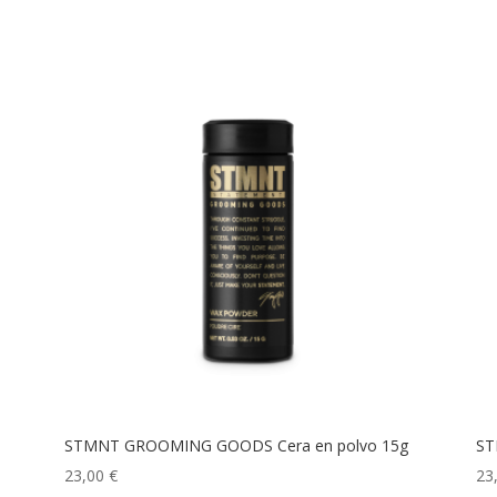
STMNT GROOMING GOODS Cera en polvo 15g
ST
23,00
€
23