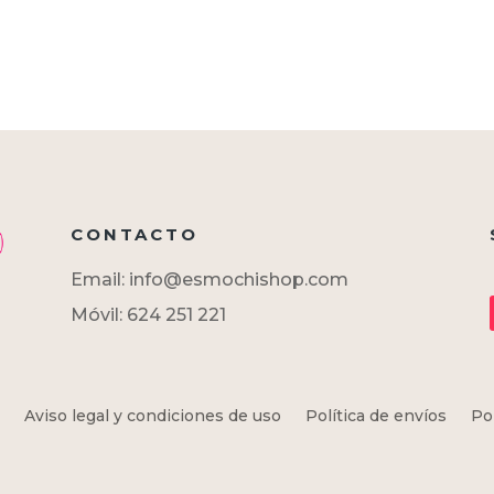
CONTACTO
Email: info@esmochishop.com
Móvil: 624 251 221
Aviso legal y condiciones de uso
Política de envíos
Po