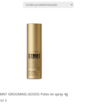
MNT GROOMING GOODS Polvo en spray 4g
,00
€