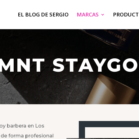
EL BLOG DE SERGIO
MARCAS
PRODUCT
MNT STAYG
oy barbera en Los
o de forma profesional