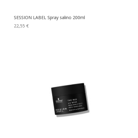
SESSION LABEL Spray salino 200ml
22,55
€