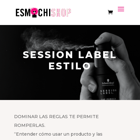
SESSION LABEL
ESTILO
DOMINAR LAS REGLAS TE PERMITE
ROMPERLAS.
“Entender cómo usar un producto y las