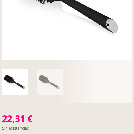
22,31
€
Sin existencias