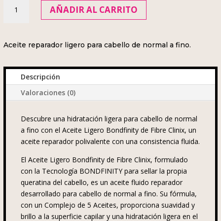
FIBRE
AÑADIR AL CARRITO
CLINIX
Aceite
Ligero
Aceite reparador ligero para cabello de normal a fino.
Bondfinity
100ml
cantidad
Descripción
Valoraciones (0)
Descubre una hidratación ligera para cabello de normal
a fino con el Aceite Ligero Bondfinity de Fibre Clinix, un
aceite reparador polivalente con una consistencia fluida.
El Aceite Ligero Bondfinity de Fibre Clinix, formulado
con la Tecnología BONDFINITY para sellar la propia
queratina del cabello, es un aceite fluido reparador
desarrollado para cabello de normal a fino. Su fórmula,
con un Complejo de 5 Aceites, proporciona suavidad y
brillo a la superficie capilar y una hidratación ligera en el