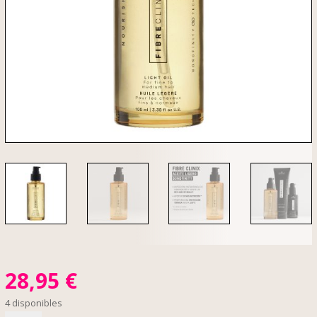
28,95
€
4 disponibles