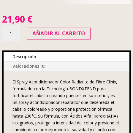
21,90
€
FIBRE
AÑADIR AL CARRITO
CLINIX
Spray
Acondicionador
Color
Descripción
Radiante
Valoraciones (0)
200ml
cantidad
El Spray Acondicionador Color Radiante de Fibre Clinix,
formulado con la Tecnología BONDXTEND para
fortificar el cabello creando puentes en su interior, es
un spray acondicionador reparador que desenreda el
cabello coloreado y proporciona protección térmica
hasta 230°C. Su fórmula, con Ácidos Alfa Hidroxi (AHA)
integrados, protege la intensidad del color y previene el
cambio de color mejorando la suavidad y el brillo con