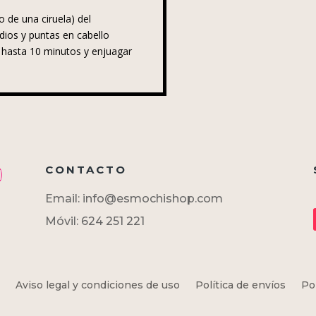
 de una ciruela) del
ios y puntas en cabello
 hasta 10 minutos y enjuagar
CONTACTO
Email: info@esmochishop.com
Móvil: 624 251 221
Aviso legal y condiciones de uso
Política de envíos
Po