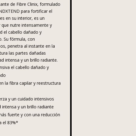
cante de Fibre Clinix, formulado
NDXTEND para fortificar el
s en su interior, es un
 que nutre intensamente y
ad el cabello dañado y
. Su fórmula, con
os, penetra al instante en la
uctura las partes dañadas
 intensa y un brillo radiante.
nsiva el cabello dañado y
ado
n la fibra capilar y reestructura
rza y un cuidado intensivos
intensa y un brillo radiante
más fuerte y con una reducción
ta el 83%*