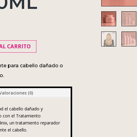
50ML
AL CARRITO
nte para cabello dañado o
o.
Valoraciones (0)
ad el cabello dañado y
o con el Tratamiento
Clinix, un tratamiento reparador
te el cabello.