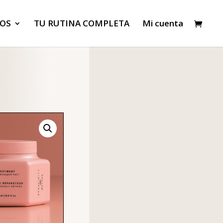
OS
TU RUTINA COMPLETA
Mi cuenta