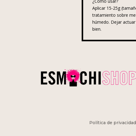
¿Cómo usar?
Aplicar 15-25g (tamaño
tratamiento sobre med
húmedo. Dejar actuar
bien.
Política de privacidad