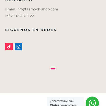
Email: info@esmochishop.com
Móvil: 624 251 221
SÍGUENOS EN REDES
¿Necesitas ayuda?
Chatea con nosotros